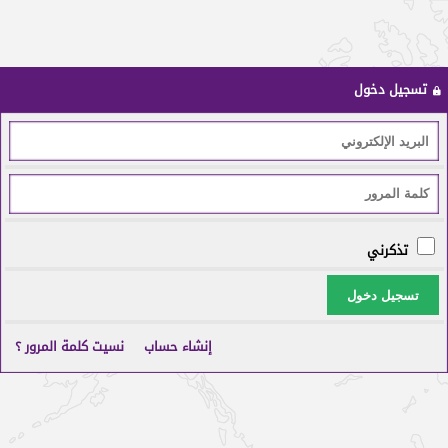
تسجيل دخول
تذكرني
تسجيل دخول
إنشاء حساب
نسيت كلمة المرور ؟